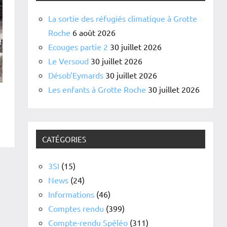
La sortie des réfugiés climatique à Grotte
Roche
6 août 2026
Ecouges partie 2
30 juillet 2026
Le Versoud
30 juillet 2026
Désob’Eymards
30 juillet 2026
Les enfants à Grotte Roche
30 juillet 2026
CATÉGORIES
3SI
(15)
News
(24)
Informations
(46)
Comptes rendu
(399)
Compte-rendu Spéléo
(311)