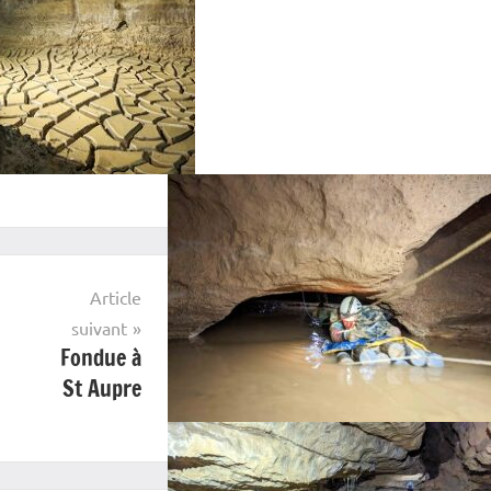
Article
suivant
Fondue à
St Aupre