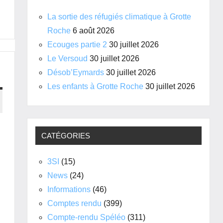
La sortie des réfugiés climatique à Grotte
Roche
6 août 2026
Ecouges partie 2
30 juillet 2026
Le Versoud
30 juillet 2026
Désob’Eymards
30 juillet 2026
Les enfants à Grotte Roche
30 juillet 2026
CATÉGORIES
3SI
(15)
News
(24)
Informations
(46)
Comptes rendu
(399)
Compte-rendu Spéléo
(311)