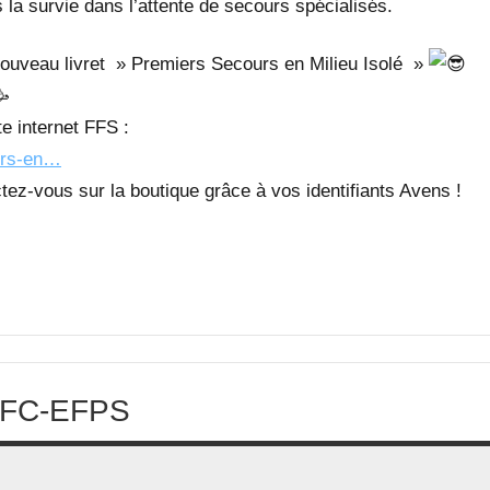
 la survie dans l’attente de secours spécialisés.
t nouveau livret » Premiers Secours en Milieu Isolé »
te internet FFS :
urs-en…
ctez-vous sur la boutique grâce à vos identifiants Avens !
-EFC-EFPS