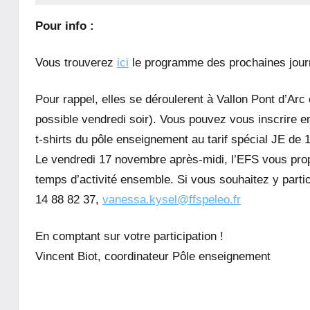
Pour info :
Vous trouverez
ici
le programme des prochaines jour
Pour rappel, elles se déroulerent à Vallon Pont d’A
possible vendredi soir). Vous pouvez vous inscrire e
t-shirts du pôle enseignement au tarif spécial JE de 1
Le vendredi 17 novembre après-midi, l’EFS vous prop
temps d’activité ensemble. Si vous souhaitez y parti
14 88 82 37,
vanessa.kysel@ffspeleo.fr
En comptant sur votre participation !
Vincent Biot, coordinateur Pôle enseignement