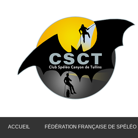
Aller
au
contenu
ACCUEIL
FÉDÉRATION FRANÇAISE DE SPÉLÉO