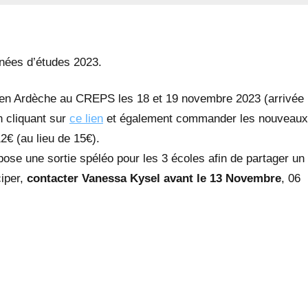
nées d’études 2023.
rc en Ardèche au CREPS les 18 et 19 novembre 2023 (arrivée
n cliquant sur
ce lien
et également commander les nouveaux
2€ (au lieu de 15€).
ose une sortie spéléo pour les 3 écoles afin de partager un
ciper,
contacter Vanessa Kysel avant le 13 Novembre
, 06