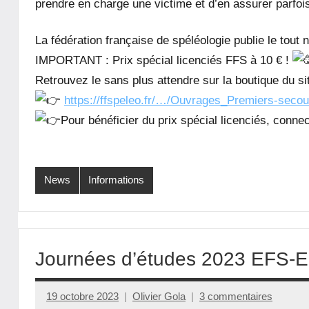
prendre en charge une victime et d’en assurer parfois
La fédération française de spéléologie publie le tou
IMPORTANT : Prix spécial licenciés FFS à 10 € !
Retrouvez le sans plus attendre sur la boutique du si
https://ffspeleo.fr/…/Ouvrages_Premiers-seco
Pour bénéficier du prix spécial licenciés, conne
News
Informations
Journées d’études 2023 EFS
19 octobre 2023
Olivier Gola
3 commentaires