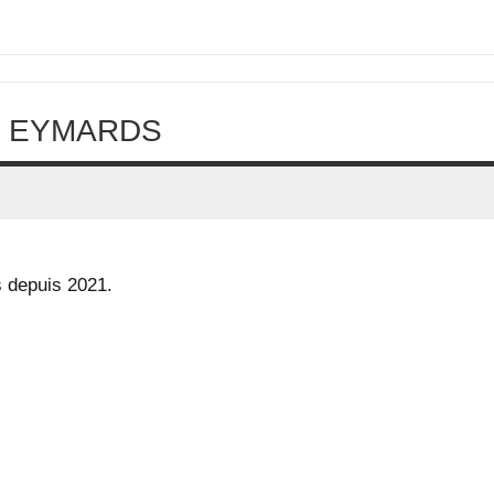
ux EYMARDS
s depuis 2021.