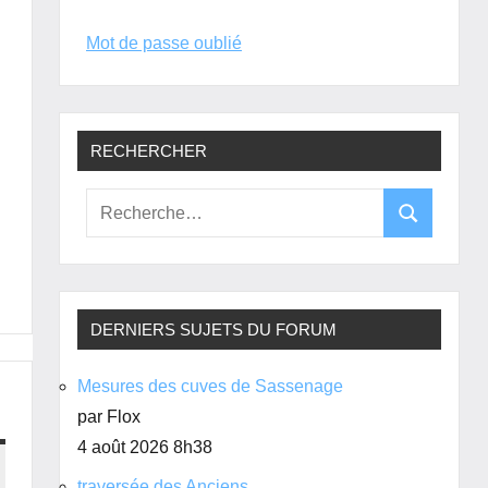
Mot de passe oublié
RECHERCHER
DERNIERS SUJETS DU FORUM
Mesures des cuves de Sassenage
par Flox
4 août 2026 8h38
traversée des Anciens