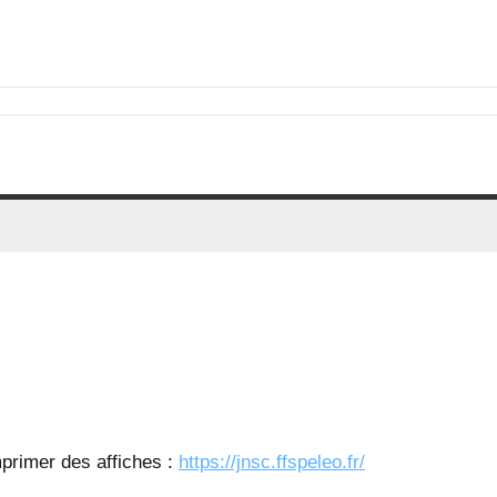
mprimer des affiches :
https://jnsc.ffspeleo.fr/