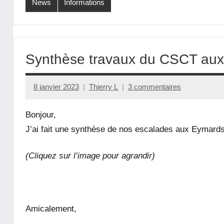
News
Informations
Synthèse travaux du CSCT a
8 janvier 2023
Thierry L
3 commentaires
Bonjour,
J’ai fait une synthèse de nos escalades aux Eymard
(Cliquez sur l’image pour agrandir)
Amicalement,