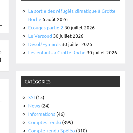
La sortie des réfugiés climatique à Grotte
Roche
6 août 2026
Ecouges partie 2
30 juillet 2026
Le Versoud
30 juillet 2026
Désob’Eymards
30 juillet 2026
Les enfants à Grotte Roche
30 juillet 2026
)
CATÉGORIES
3SI
(15)
News
(24)
Informations
(46)
Comptes rendu
(399)
Compte-rendu Spéléo
(310)