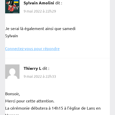
Sylvain Amolini
dit :
9 mai 2022 à 22h29
Je serai là également ainsi que samedi
Sylvain
Connectez-vous pour répondre
Thierry L
dit :
9 mai 2022 à 22h33
Bonsoir,
Merci pour cette attention.
La cérémonie débutera à 14h15 à l’église de Lans en