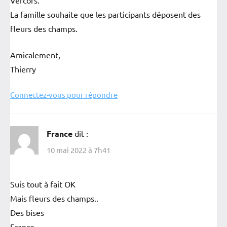
Vercors.
La famille souhaite que les participants déposent des
fleurs des champs.
Amicalement,
Thierry
Connectez-vous pour répondre
France
dit :
10 mai 2022 à 7h41
Suis tout à fait OK
Mais fleurs des champs..
Des bises
France