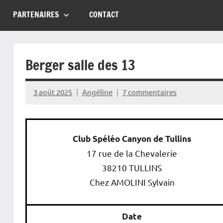
PARTENAIRES
CONTACT
Berger salle des 13
3 août 2025
Angéline
7 commentaires
Club Spéléo Canyon de Tullins
17 rue de la Chevalerie
38210 TULLINS
Chez AMOLINI Sylvain
Date