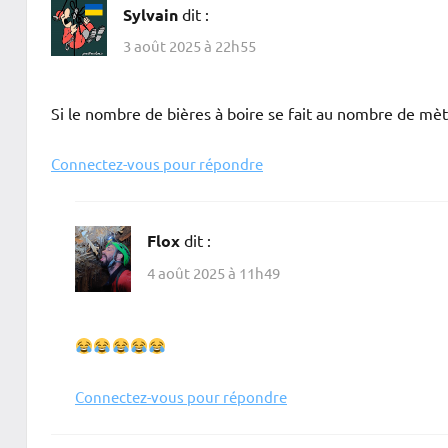
Sylvain
dit :
3 août 2025 à 22h55
Si le nombre de bières à boire se fait au nombre de mè
Connectez-vous pour répondre
Flox
dit :
4 août 2025 à 11h49
Connectez-vous pour répondre