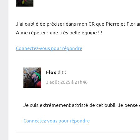
J’ai oublié de préciser dans mon CR que Pierre et Florian 
A me répéter : une très belle équipe !!!
Connectez-vous pour répondre
Flox
dit :
3 août 2025 à 21h46
Je suis extrêmement attristé de cet oubli. Je pense
Connectez-vous pour répondre