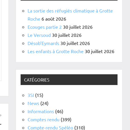
La sortie des réfugiés climatique à Grotte
Roche
6 août 2026
Ecouges partie 2
30 juillet 2026
Le Versoud
30 juillet 2026
Désob’Eymards
30 juillet 2026
Les enfants à Grotte Roche
30 juillet 2026
CATÉGORIES
3SI
(15)
News
(24)
Informations
(46)
Comptes rendu
(399)
.
Compte-rendu Spéléo
(310)