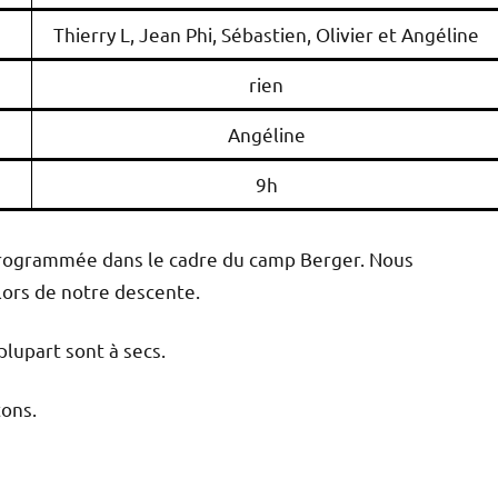
Thierry L, Jean Phi, Sébastien, Olivier et Angéline
rien
Angéline
9h
 programmée dans le cadre du camp Berger. Nous
ors de notre descente.
plupart sont à secs.
ons.