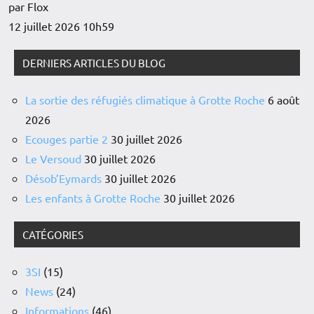
par Flox
12 juillet 2026 10h59
DERNIERS ARTICLES DU BLOG
La sortie des réfugiés climatique à Grotte Roche
6 août
2026
Ecouges partie 2
30 juillet 2026
Le Versoud
30 juillet 2026
Désob’Eymards
30 juillet 2026
Les enfants à Grotte Roche
30 juillet 2026
CATÉGORIES
3SI
(15)
News
(24)
Informations
(46)