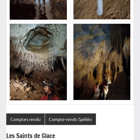
Comptes rendu
Compte-rendu Spéléo
Les Saints de Glace