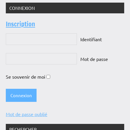
publications
CONNEXION
Inscription
Identifiant
Mot de passe
Se souvenir de moi
Mot de passe oublié
RECHERCHER