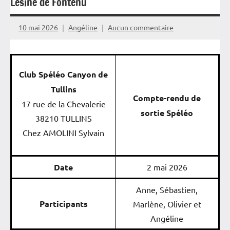
Lésine de Fontenu
10 mai 2026
Angéline
Aucun commentaire
Club Spéléo Canyon de
Tullins
Compte-rendu de
17 rue de la Chevalerie
sortie Spéléo
38210 TULLINS
Chez AMOLINI Sylvain
Date
2 mai 2026
Anne, Sébastien,
Participants
Marlène, Olivier et
Angéline