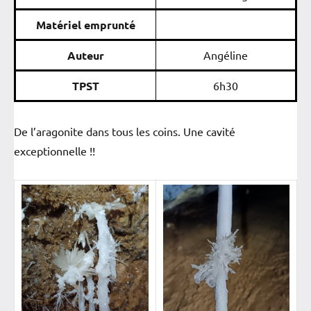
Matériel emprunté
Auteur
Angéline
TPST
6h30
De l’aragonite dans tous les coins. Une cavité
exceptionnelle !!