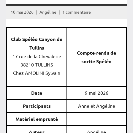
10 mai 2026
Angéline
1 commentaire
Club Spéléo Canyon de
Tullins
Compte-rendu de
17 rue de la Chevalerie
sortie Spéléo
38210 TULLINS
Chez AMOLINI Sylvain
Date
9 mai 2026
Participants
Anne et Angéline
Matériel emprunté
Auteur
Angéline