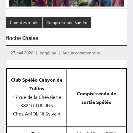
Comptes rendu
Compte-rendu Spéléo
Roche Chalve
27 mai 2026
Angéline
Aucun commentaire
Club Spéléo Canyon de
Tullins
Compte-rendu de
17 rue de la Chevalerie
sortie Spéléo
38210 TULLINS
Chez AMOLINI Sylvain