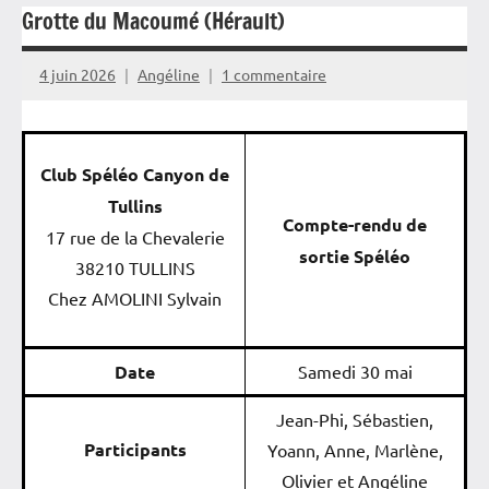
Grotte du Macoumé (Hérault)
4 juin 2026
Angéline
1 commentaire
Club Spéléo Canyon de
Tullins
Compte-rendu de
17 rue de la Chevalerie
sortie Spéléo
38210 TULLINS
Chez AMOLINI Sylvain
Date
Samedi 30 mai
Jean-Phi, Sébastien,
Participants
Yoann, Anne, Marlène,
Olivier et Angéline