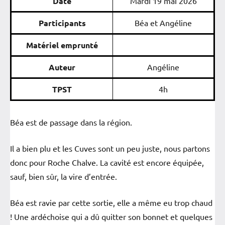
Date
Mardi 19 mai 2026
Participants
Béa et Angéline
Matériel emprunté
Auteur
Angéline
TPST
4h
Béa est de passage dans la région.
Il a bien plu et les Cuves sont un peu juste, nous partons
donc pour Roche Chalve. La cavité est encore équipée,
sauf, bien sûr, la vire d’entrée.
Béa est ravie par cette sortie, elle a même eu trop chaud
! Une ardéchoise qui a dû quitter son bonnet et quelques