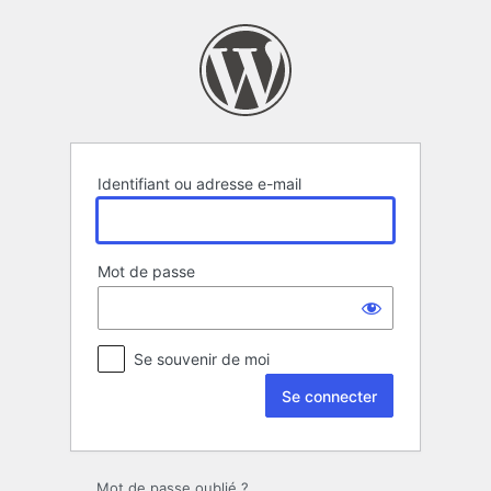
Se
connecter
Identifiant ou adresse e-mail
Mot de passe
Se souvenir de moi
Mot de passe oublié ?