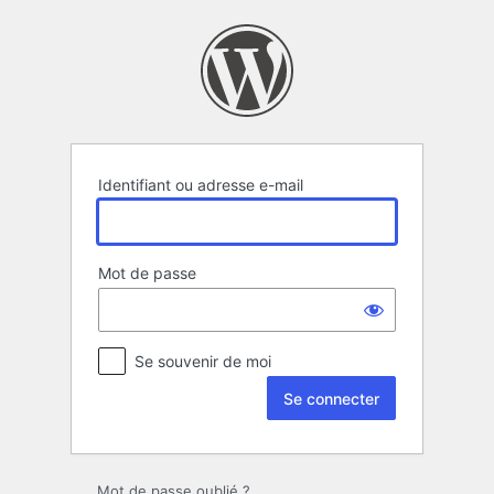
Se
connecter
Identifiant ou adresse e-mail
Mot de passe
Se souvenir de moi
Mot de passe oublié ?