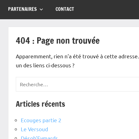
PARTENAIRES
CONTACT
404 : Page non trouvée
Apparemment, rien n’a été trouvé à cette adresse.
un des liens ci-dessous ?
Articles récents
Ecouges partie 2
Le Versoud
Désob’Eymards