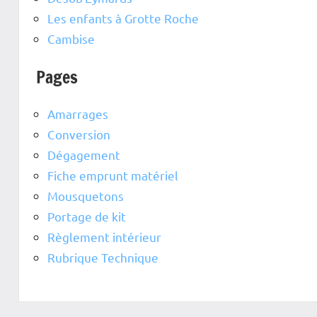
Les enfants à Grotte Roche
Cambise
Pages
Amarrages
Conversion
Dégagement
Fiche emprunt matériel
Mousquetons
Portage de kit
Règlement intérieur
Rubrique Technique