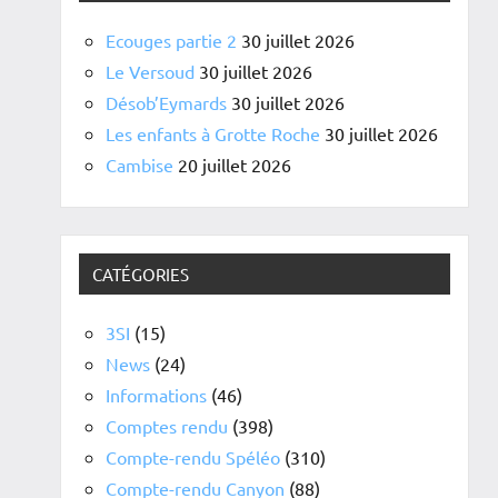
Ecouges partie 2
30 juillet 2026
Le Versoud
30 juillet 2026
Désob’Eymards
30 juillet 2026
Les enfants à Grotte Roche
30 juillet 2026
Cambise
20 juillet 2026
CATÉGORIES
3SI
(15)
News
(24)
Informations
(46)
Comptes rendu
(398)
Compte-rendu Spéléo
(310)
Compte-rendu Canyon
(88)