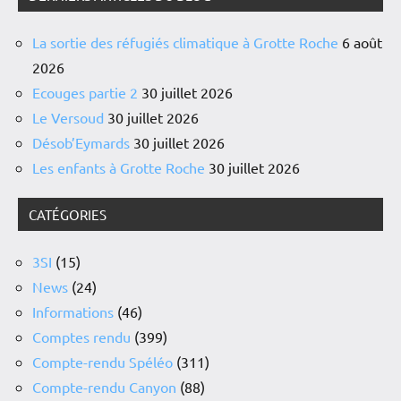
La sortie des réfugiés climatique à Grotte Roche
6 août
2026
Ecouges partie 2
30 juillet 2026
Le Versoud
30 juillet 2026
Désob’Eymards
30 juillet 2026
Les enfants à Grotte Roche
30 juillet 2026
CATÉGORIES
3SI
(15)
News
(24)
Informations
(46)
Comptes rendu
(399)
Compte-rendu Spéléo
(311)
Compte-rendu Canyon
(88)