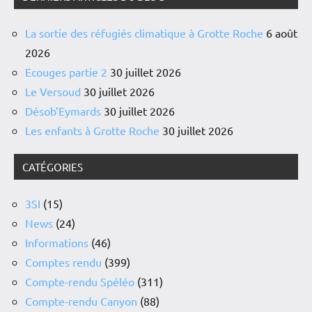
La sortie des réfugiés climatique à Grotte Roche
6 août
2026
Ecouges partie 2
30 juillet 2026
Le Versoud
30 juillet 2026
Désob’Eymards
30 juillet 2026
Les enfants à Grotte Roche
30 juillet 2026
CATÉGORIES
3SI
(15)
News
(24)
Informations
(46)
Comptes rendu
(399)
Compte-rendu Spéléo
(311)
Compte-rendu Canyon
(88)