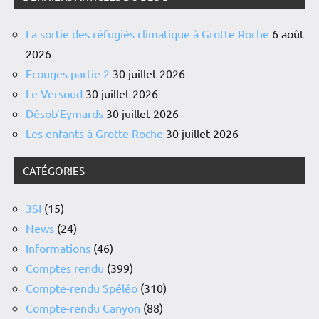
La sortie des réfugiés climatique à Grotte Roche
6 août
2026
Ecouges partie 2
30 juillet 2026
Le Versoud
30 juillet 2026
Désob’Eymards
30 juillet 2026
Les enfants à Grotte Roche
30 juillet 2026
CATÉGORIES
3SI
(15)
News
(24)
Informations
(46)
Comptes rendu
(399)
Compte-rendu Spéléo
(310)
Compte-rendu Canyon
(88)