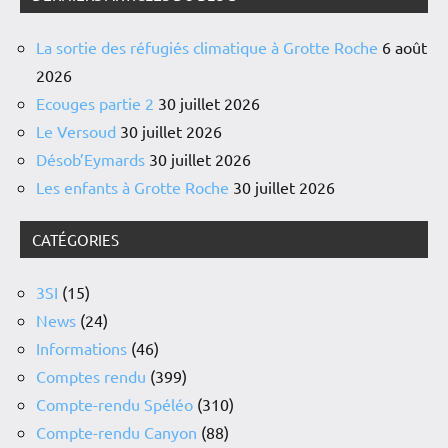
La sortie des réfugiés climatique à Grotte Roche
6 août
2026
Ecouges partie 2
30 juillet 2026
Le Versoud
30 juillet 2026
Désob’Eymards
30 juillet 2026
Les enfants à Grotte Roche
30 juillet 2026
CATÉGORIES
3SI
(15)
News
(24)
Informations
(46)
Comptes rendu
(399)
Compte-rendu Spéléo
(310)
Compte-rendu Canyon
(88)