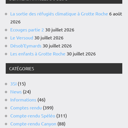
La sortie des réfugiés climatique à Grotte Roche
6 août
2026
Ecouges partie 2
30 juillet 2026
Le Versoud
30 juillet 2026
Désob’Eymards
30 juillet 2026
Les enfants à Grotte Roche
30 juillet 2026
CATÉGORIES
3SI
(15)
News
(24)
Informations
(46)
Comptes rendu
(399)
Compte-rendu Spéléo
(311)
Compte-rendu Canyon
(88)