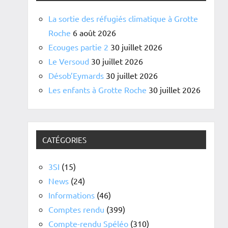
La sortie des réfugiés climatique à Grotte
Roche
6 août 2026
Ecouges partie 2
30 juillet 2026
Le Versoud
30 juillet 2026
Désob’Eymards
30 juillet 2026
Les enfants à Grotte Roche
30 juillet 2026
CATÉGORIES
3SI
(15)
News
(24)
Informations
(46)
Comptes rendu
(399)
Compte-rendu Spéléo
(310)