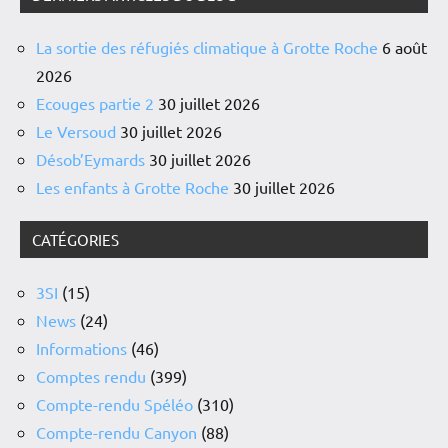
La sortie des réfugiés climatique à Grotte Roche
6 août
2026
Ecouges partie 2
30 juillet 2026
Le Versoud
30 juillet 2026
Désob’Eymards
30 juillet 2026
Les enfants à Grotte Roche
30 juillet 2026
CATÉGORIES
3SI
(15)
News
(24)
Informations
(46)
Comptes rendu
(399)
Compte-rendu Spéléo
(310)
Compte-rendu Canyon
(88)