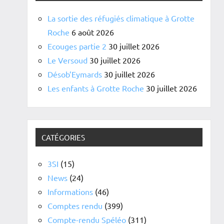
La sortie des réfugiés climatique à Grotte
Roche
6 août 2026
Ecouges partie 2
30 juillet 2026
Le Versoud
30 juillet 2026
Désob’Eymards
30 juillet 2026
Les enfants à Grotte Roche
30 juillet 2026
CATÉGORIES
3SI
(15)
News
(24)
Informations
(46)
Comptes rendu
(399)
Compte-rendu Spéléo
(311)